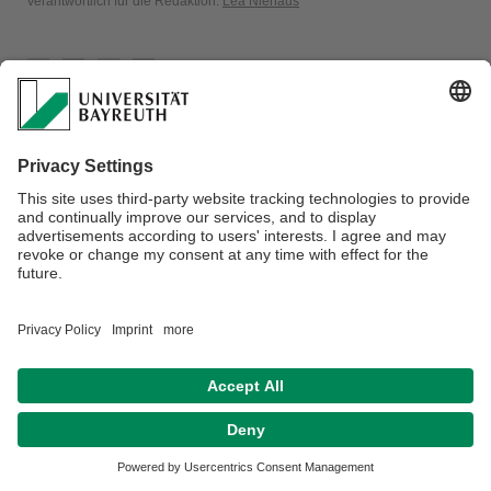
Verantwortlich für die Redaktion:
Lea Niehaus
Barrierefreiheitserklärung
Disclaimer/Datenschutzerklärung
Impressum
Hausordnung
Kontakt
Sitemap