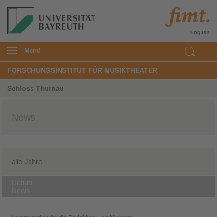
English
Menü
FORSCHUNGSINSTITUT FÜR MUSIKTHEATER
Schloss Thurnau
News
alle Jahre
Datum
News