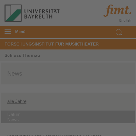
English
Menü
FORSCHUNGSINSTITUT FÜR MUSIKTHEATER
Schloss Thurnau
News
alle Jahre
Datum
News