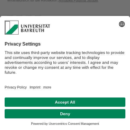
Verantwortlich für die Redaktion:
Annabell Paulina Strobel
Barrierefreiheitserklärung
Disclaimer/Datenschutzerklärung
Impressum
Hausordnung
Kontakt
Sitemap