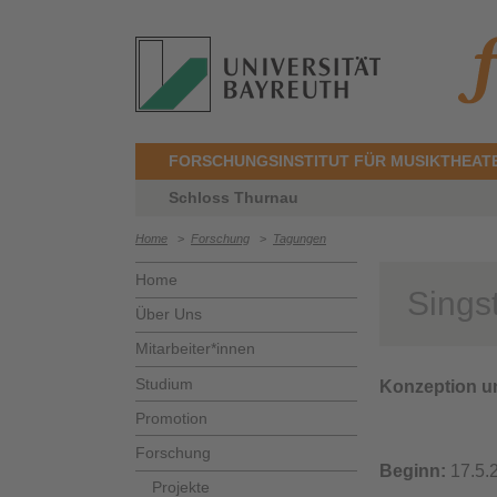
FORSCHUNGSINSTITUT FÜR MUSIKTHEAT
Schloss Thurnau
Home
>
Forschung
>
Tagungen
Home
Singst
Über Uns
Mitarbeiter*innen
Studium
Konzeption u
Promotion
Forschung
Beginn:
17.5.
Projekte