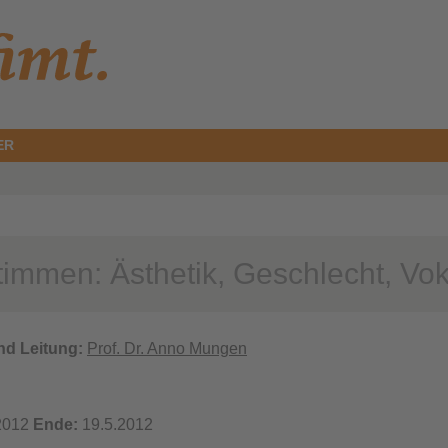
ER
immen: Ästhetik, Geschlecht, Voka
nd Leitung:
Prof. Dr. Anno Mungen
2012
Ende:
19.5.2012