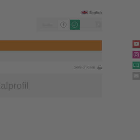
English
Seite drucken
lprofil