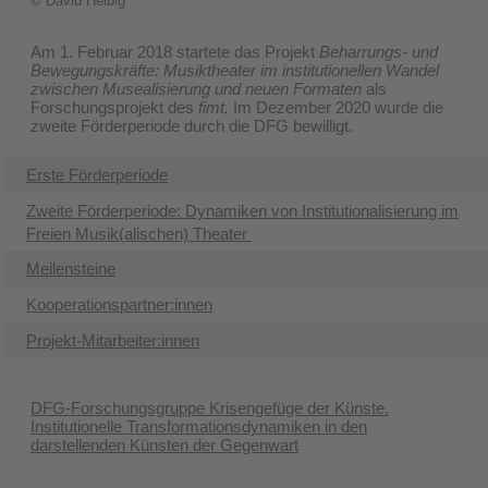
© David Helbig
Am 1. Februar 2018 startete das Projekt
Beharrungs- und
Bewegungskräfte: Musiktheater im institutionellen Wandel
zwischen Musealisierung und neuen Formaten
als
Forschungsprojekt des
fimt.
Im Dezember 2020 wurde die
zweite Förderperiode durch die DFG bewilligt.
Erste Förderperiode
Zweite Förderperiode: ​Dynamiken von Institutionalisierung im
Freien Musik(alischen) Theater
Meilensteine
Kooperationspartner:innen
Projekt-Mitarbeiter:innen
DFG-Forschungsgruppe Krisengefüge der Künste.
Institutionelle Transformationsdynamiken in den
darstellenden Künsten der Gegenwart