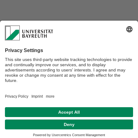
Verantwortlich für die Redaktion:
Annabell Paulina Strobel
Barrierefreiheitserklärung
Disclaimer/Datenschutzerklärung
Impressum
Hausordnung
Kontakt
Sitemap