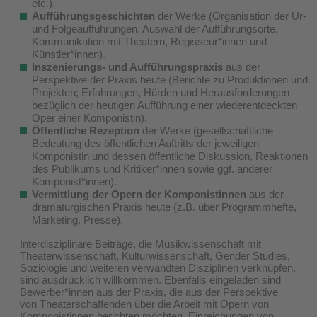
etc.).
Aufführungsgeschichten
der Werke (Organisation der Ur-
und Folgeaufführungen, Auswahl der Aufführungsorte,
Kommunikation mit Theatern, Regisseur*innen und
Künstler*innen).
Inszenierungs- und Aufführungspraxis
aus der
Perspektive der Praxis heute (Berichte zu Produktionen und
Projekten; Erfahrungen, Hürden und Herausforderungen
bezüglich der heutigen Aufführung einer wiederentdeckten
Oper einer Komponistin).
Öffentliche Rezeption
der Werke (gesellschaftliche
Bedeutung des öffentlichen Auftritts der jeweiligen
Komponistin und dessen öffentliche Diskussion, Reaktionen
des Publikums und Kritiker*innen sowie ggf. anderer
Komponist*innen).
Vermittlung der Opern der Komponistinnen
aus der
dramaturgischen Praxis heute (z.B. über Programmhefte,
Marketing, Presse).
Interdisziplinäre Beiträge, die Musikwissenschaft mit
Theaterwissenschaft, Kulturwissenschaft, Gender Studies,
Soziologie und weiteren verwandten Disziplinen verknüpfen,
sind ausdrücklich willkommen. Ebenfalls eingeladen sind
Bewerber*innen aus der Praxis, die aus der Perspektive
von Theaterschaffenden über die Arbeit mit Opern von
Komponistinnen berichten möchten. Einreichungen von