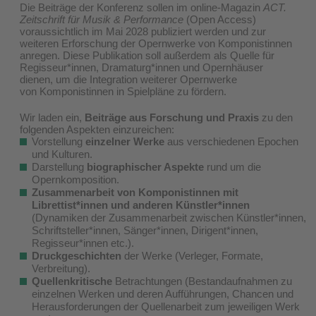
Die Beiträge der Konferenz sollen im online-Magazin
ACT.
Zeitschrift für Musik & Performance
(Open Access)
voraussichtlich im Mai 2028 publiziert werden und zur
weiteren Erforschung der Opernwerke von Komponistinnen
anregen. Diese Publikation soll außerdem als Quelle für
Regisseur*innen, Dramaturg*innen und Opernhäuser
dienen, um die Integration weiterer Opernwerke
von Komponistinnen in Spielpläne zu fördern.
Wir laden ein,
Beiträge aus Forschung und Praxis
zu den
folgenden Aspekten einzureichen:
Vorstellung
einzelner Werke
aus verschiedenen Epochen
und Kulturen.
Darstellung
biographischer Aspekte
rund um die
Opernkomposition.
Zusammenarbeit von Komponistinnen mit
Librettist*innen und anderen Künstler*innen
(Dynamiken der Zusammenarbeit zwischen Künstler*innen,
Schriftsteller*innen, Sänger*innen, Dirigent*innen,
Regisseur*innen etc.).
Druckgeschichten
der Werke (Verleger, Formate,
Verbreitung).
Quellenkritische
Betrachtungen (Bestandaufnahmen zu
einzelnen Werken und deren Aufführungen, Chancen und
Herausforderungen der Quellenarbeit zum jeweiligen Werk