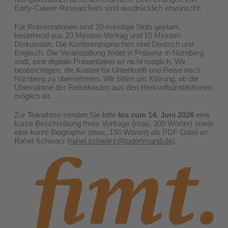
Early-Career-Researchers sind ausdrücklich erwünscht.
Für Präsentationen sind 30-minütige Slots geplant,
bestehend aus 20 Minuten Vortrag und 10 Minuten
Diskussion. Die Konferenzsprachen sind Deutsch und
Englisch. Die Veranstaltung findet in Präsenz in Nürnberg
statt, eine digitale Präsentation ist nicht möglich. Wir
beabsichtigen, die Kosten für Unterkunft und Reise nach
Nürnberg zu übernehmen. Wir bitten um Klärung, ob die
Übernahme der Reisekosten aus den Herkunftsinstitutionen
möglich ist.
Zur Teilnahme senden Sie bitte
bis zum 14. Juni 2026
eine
kurze Beschreibung Ihres Vortrags (max. 300 Wörter) sowie
eine kurze Biographie (max. 150 Wörter) als PDF-Datei an
Rahel Schwarz (
rahel.schwarz@tudortmund.de
).