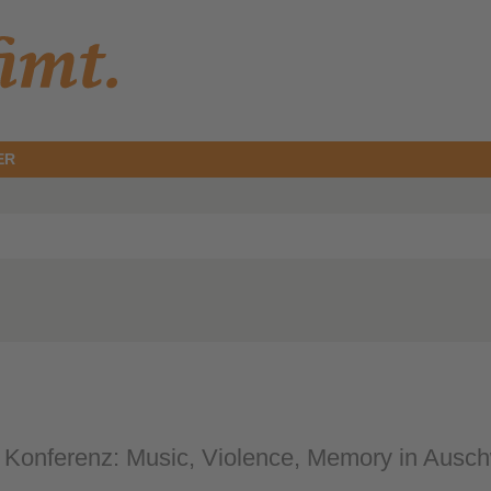
ER
r Konferenz: Music, Violence, Memory in Ausch