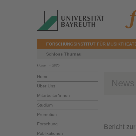
FORSCHUNGSINSTITUT FÜR MUSIKTHEAT
Schloss Thurnau
Home
>
2025
Home
News
Über Uns
Mitarbeiter*innen
Studium
Promotion
Forschung
Bericht zu
Publikationen