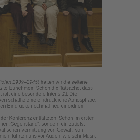
 Polen 1939–1945
) hatten wir die seltene
u
teilzunehmen. Schon die Tatsache, dass
halt eine besondere Intensität. Die
en schaffte eine eindrückliche Atmosphäre.
hen Eindrücke nochmal neu einordnen.
 der Konferenz entfalteten. Schon im ersten
cher „Gegenstand“, sondern ein zutiefst
kalischen Vermittlung von Gewalt, von
en, führten uns vor Augen, wie sehr Musik