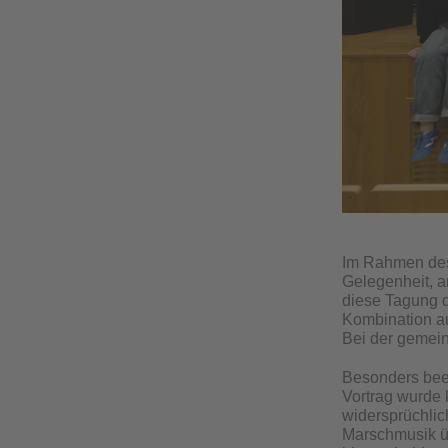
Im Rahmen de
Gelegenheit, 
diese Tagung d
Kombination au
Bei der gemei
Besonders beei
Vortrag wurde k
widersprüchlic
Marschmusik üb